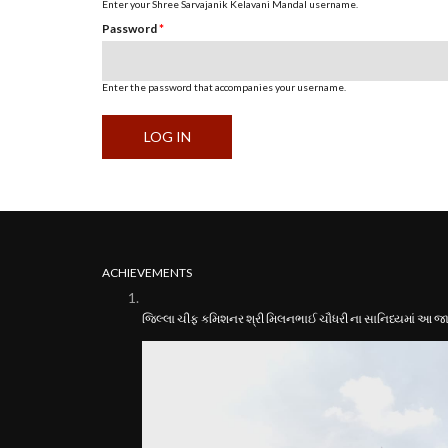
Enter your Shree Sarvajanik Kelavani Mandal username.
Password
*
Enter the password that accompanies your username.
ACHIEVEMENTS
જિલ્લા ચીફ કમિશનર શ્રી મિલનભાઈ ચૌધરી ના સાનિધ્યમાં આ જામ્બ