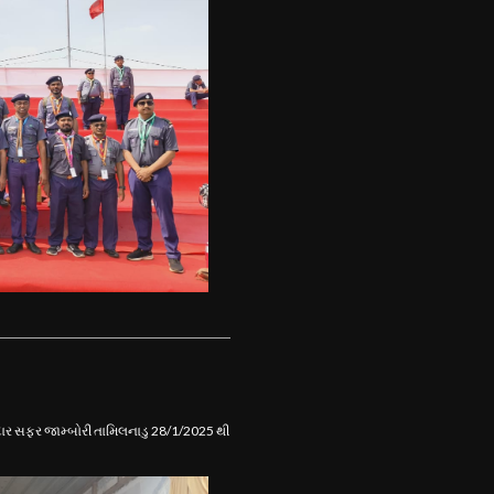
ાનદાર સફર જામ્બોરી તામિલનાડુ 28/1/2025 થી